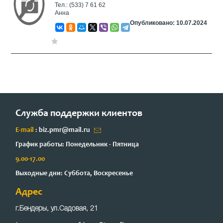
Тел.: (533) 7 61 62
Анна
Опубликовано: 10.07.2024
Служба поддержки клиентов
E-mail
: biz.pmr@mail.ru
График работы: Понедельник - Пятница
9.00-17.00
Выходные дни: Суббота, Воскресенье
Адрес
г.Бендеры, ул.Садовая, 21